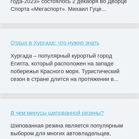
года-2023» состоялось 2 декабря во Дворце
Cпорта «Мегаспорт». Михаил Гуце...
Отдых в Хургаде: что нужно знать
Хургада – популярный курортый город
Египта, который расположен на западе
побережья Красного моря. Туристический
сезон в стране длится на протяжении в...
В чем минусы шипованной резины?
Шипованная резина является популярным
выбором для многих автовладельцев,