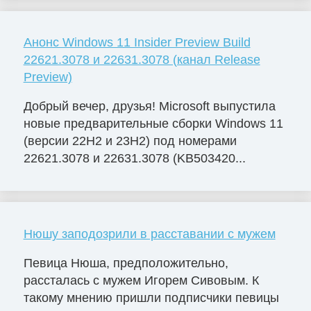
Анонс Windows 11 Insider Preview Build
22621.3078 и 22631.3078 (канал Release
Preview)
Добрый вечер, друзья! Microsoft выпустила
новые предварительные сборки Windows 11
(версии 22H2 и 23H2) под номерами
22621.3078 и 22631.3078 (KB503420...
Нюшу заподозрили в расставании с мужем
Певица Нюша, предположительно,
рассталась с мужем Игорем Сивовым. К
такому мнению пришли подписчики певицы