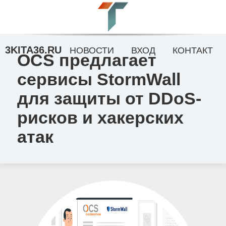
3KITA36.RU
НОВОСТИ
ВХОД
КОНТАКТ
OCS предлагает
сервисы StormWall
для защиты от DDoS-
рисков и хакерских
атак