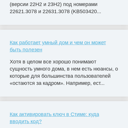
(версии 22H2 и 23H2) под номерами
22621.3078 и 22631.3078 (KB503420...
Как работает умный дом и чем он может
быть полезен
Хотя в целом все хорошо понимают
сущность умного дома, в нем есть нюансы, о
которые для большинства пользователей
«остаются за кадром». Например, ест...
Как активировать ключ в Стиме: куда
вводить код?